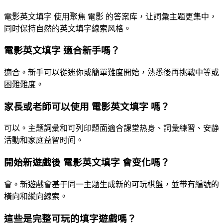
電影英文填字 使用聚焦 電影 的答案库，让詞彙主题更集中，
同时保持自然的英文填字線索风格。
電影英文填字 適合新手嗎？
適合。新手可以從迷你或簡單難度開始，熟悉後再挑戰中等或
困難難度。
家長或老師可以使用 電影英文填字 嗎？
可以。主题詞彙和可列印題面適合課堂热身、詞彙練習、安静
活動和家庭益智时间。
開始新遊戲後 電影英文填字 會变化嗎？
會。新遊戲會基于同一主题生成新的可玩棋盤，並带有編號的
橫向和縱向線索。
這些是完整可玩的填字遊戲嗎？