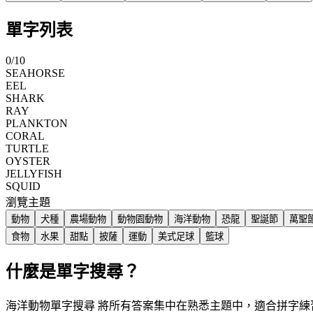
單字列表
0
/
10
SEAHORSE
EEL
SHARK
RAY
PLANKTON
CORAL
TURTLE
OYSTER
JELLYFISH
SQUID
瀏覽主題
動物
犬種
農場動物
動物園動物
海洋動物
恐龍
聖誕節
萬聖
食物
水果
甜點
披薩
運動
美式足球
籃球
什麼是單字搜尋？
海洋動物單字搜尋 將所有答案集中在熟悉主題中，適合拼字練