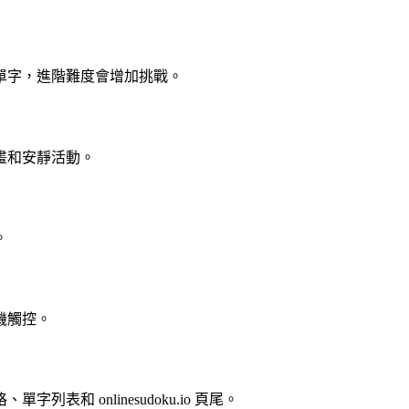
單字，進階難度會增加挑戰。
畫和安靜活動。
。
機觸控。
和 onlinesudoku.io 頁尾。