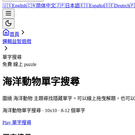
🇺🇸
English
🇨🇳
简体中文
🇯🇵
日本語
🇪🇸
Español
🇩🇪
Deutsch
🇵
首頁
邏輯益智遊戲
單字搜尋
免費 線上 puzzle
海洋動物單字搜尋
圍繞 海洋動物 主題尋找隱藏單字。可以線上拖曳解題，也可
海洋動物單字搜尋 · 10x10 · 8-12 個單字
Play 單字搜尋