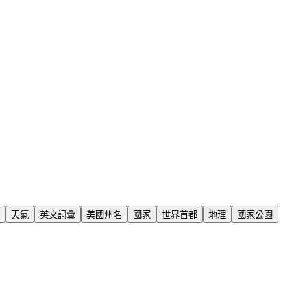
天氣
英文詞彙
美國州名
國家
世界首都
地理
國家公園