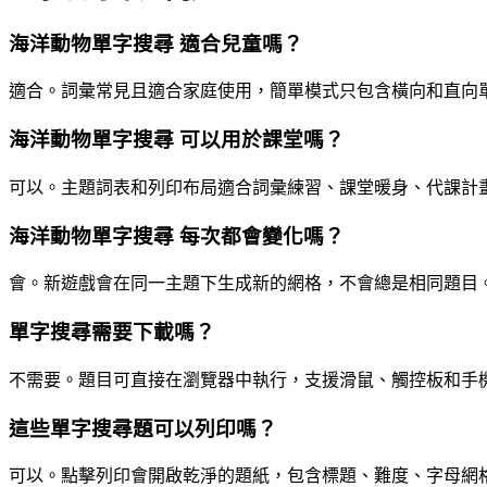
海洋動物單字搜尋 適合兒童嗎？
適合。詞彙常見且適合家庭使用，簡單模式只包含橫向和直向
海洋動物單字搜尋 可以用於課堂嗎？
可以。主題詞表和列印布局適合詞彙練習、課堂暖身、代課計
海洋動物單字搜尋 每次都會變化嗎？
會。新遊戲會在同一主題下生成新的網格，不會總是相同題目
單字搜尋需要下載嗎？
不需要。題目可直接在瀏覽器中執行，支援滑鼠、觸控板和手
這些單字搜尋題可以列印嗎？
可以。點擊列印會開啟乾淨的題紙，包含標題、難度、字母網格、單字列表