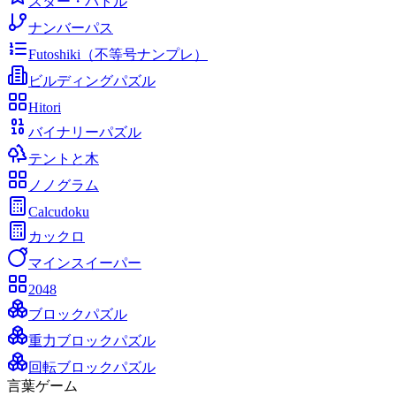
スター・バトル
ナンバーパス
Futoshiki（不等号ナンプレ）
ビルディングパズル
Hitori
バイナリーパズル
テントと木
ノノグラム
Calcudoku
カックロ
マインスイーパー
2048
ブロックパズル
重力ブロックパズル
回転ブロックパズル
言葉ゲーム