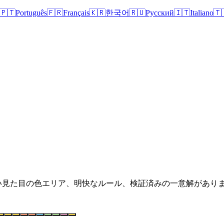
🇵🇹
Português
🇫🇷
Français
🇰🇷
한국어
🇷🇺
Русский
🇮🇹
Italiano
🇹
やさしい見た目の色エリア、明快なルール、検証済みの一意解があり