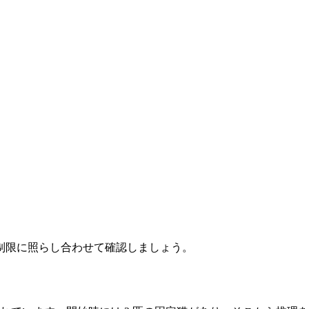
制限に照らし合わせて確認しましょう。