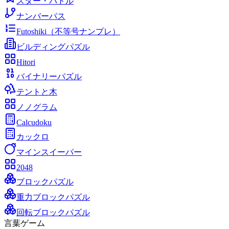
スター・バトル
ナンバーパス
Futoshiki（不等号ナンプレ）
ビルディングパズル
Hitori
バイナリーパズル
テントと木
ノノグラム
Calcudoku
カックロ
マインスイーパー
2048
ブロックパズル
重力ブロックパズル
回転ブロックパズル
言葉ゲーム