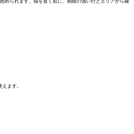
ら推理を始められます。猫を置く前に、制限の強い行とエリアから確
使えます。