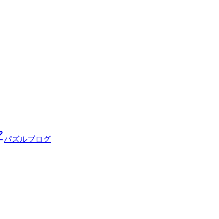
パズルブログ