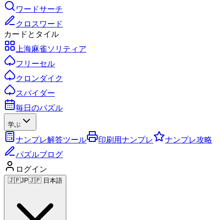
ワードサーチ
クロスワード
カードとタイル
上海麻雀ソリティア
フリーセル
クロンダイク
スパイダー
毎日のパズル
学ぶ
ナンプレ解答ツール
印刷用ナンプレ
ナンプレ攻略
パズルブログ
ログイン
🇯🇵
JP
🇯🇵 日本語