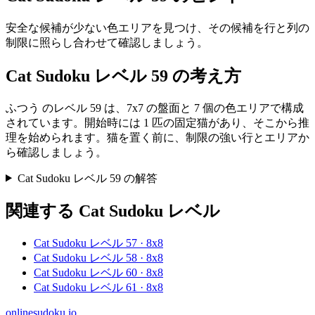
安全な候補が少ない色エリアを見つけ、その候補を行と列の
制限に照らし合わせて確認しましょう。
Cat Sudoku レベル 59 の考え方
ふつう のレベル 59 は、7x7 の盤面と 7 個の色エリアで構成
されています。開始時には 1 匹の固定猫があり、そこから推
理を始められます。猫を置く前に、制限の強い行とエリアか
ら確認しましょう。
Cat Sudoku レベル 59 の解答
関連する Cat Sudoku レベル
Cat Sudoku レベル 57 · 8x8
Cat Sudoku レベル 58 · 8x8
Cat Sudoku レベル 60 · 8x8
Cat Sudoku レベル 61 · 8x8
onlinesudoku.io