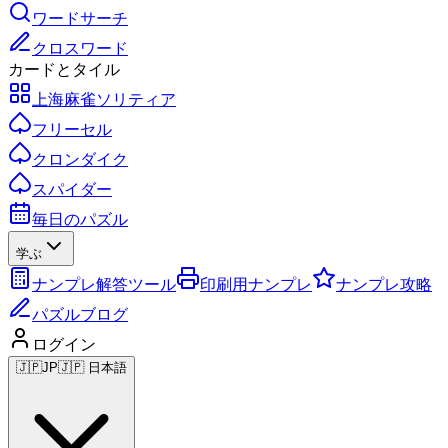
ワードサーチ
クロスワード
カードとタイル
上海麻雀ソリティア
フリーセル
クロンダイク
スパイダー
毎日のパズル
学ぶ
ナンプレ解答ツール
印刷用ナンプレ
ナンプレ攻略
パズルブログ
ログイン
🇯🇵
JP
🇯🇵 日本語