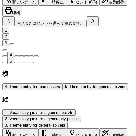
新しいゲーム
一時停止
ヒント (0/3)
自動移動
印刷
マスまたはヒントを選んで始めます。
1
2
3
4
5
横
4
.
Theme entry for food solvers
5
.
Theme entry for general solvers
縦
1
.
Vocabulary pick for a general puzzle
2
.
Vocabulary pick for a geography puzzle
3
.
Theme entry for general solvers
新しいゲーム
一時停止
ヒント (0/3)
自動移動