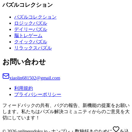
パズルコレクション
パズルコレクション
ロジックパズル
デイリーパズル
脳トレゲーム
クイックパズル
リラックスパズル
お問い合わせ
xiaolin681502@gmail.com
利用規約
プライバシーポリシー
フィードバックの共有、バグの報告、新機能の提案をお願い
します。私たちはパズル解決コミュニティからのご意見を大
切にしています！
© 2026 onlinesudoku.io - ナンプレ・数独好きのために
を込