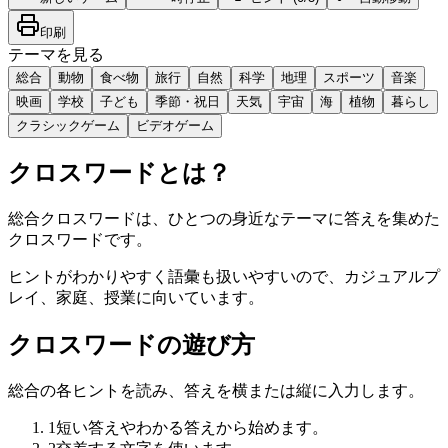
印刷
テーマを見る
総合
動物
食べ物
旅行
自然
科学
地理
スポーツ
音楽
映画
学校
子ども
季節・祝日
天気
宇宙
海
植物
暮らし
クラシックゲーム
ビデオゲーム
クロスワードとは？
総合クロスワードは、ひとつの身近なテーマに答えを集めた
クロスワードです。
ヒントがわかりやすく語彙も扱いやすいので、カジュアルプ
レイ、家庭、授業に向いています。
クロスワードの遊び方
総合の各ヒントを読み、答えを横または縦に入力します。
1
短い答えやわかる答えから始めます。