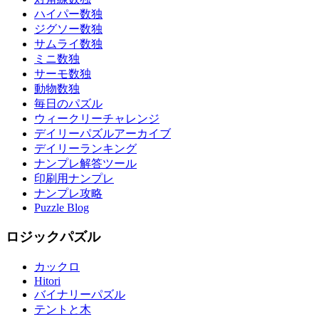
ハイパー数独
ジグソー数独
サムライ数独
ミニ数独
サーモ数独
動物数独
毎日のパズル
ウィークリーチャレンジ
デイリーパズルアーカイブ
デイリーランキング
ナンプレ解答ツール
印刷用ナンプレ
ナンプレ攻略
Puzzle Blog
ロジックパズル
カックロ
Hitori
バイナリーパズル
テントと木