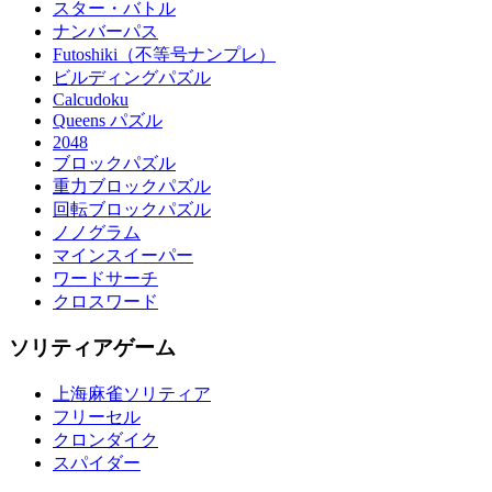
スター・バトル
ナンバーパス
Futoshiki（不等号ナンプレ）
ビルディングパズル
Calcudoku
Queens パズル
2048
ブロックパズル
重力ブロックパズル
回転ブロックパズル
ノノグラム
マインスイーパー
ワードサーチ
クロスワード
ソリティアゲーム
上海麻雀ソリティア
フリーセル
クロンダイク
スパイダー