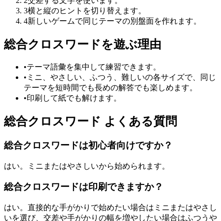
2
交差する文字を使います。
3
横と縦のヒントを切り替えます。
4
新しいゲームで同じテーマの別盤面を作れます。
総合クロスワードを遊ぶ理由
•
テーマ語彙を集中して練習できます。
•
ミニ、やさしい、ふつう、難しいの各サイズで、同じ
テーマを短時間でも長めの解答でも楽しめます。
•
印刷して紙でも解けます。
総合クロスワード よくある質問
総合クロスワードは初心者向けですか？
はい。ミニまたはやさしいから始められます。
総合クロスワードは印刷できますか？
はい。直接的な手がかりで始めたい場合はミニまたはやさし
いを選び、交差や手がかりの幅を増やしたい場合はふつうや