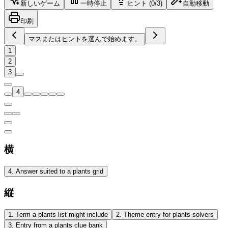
新しいゲーム
一時停止
ヒント (0/3)
自動移動
印刷
マスまたはヒントを選んで始めます。
1
2
3
4
横
4
.
Answer suited to a plants grid
縦
1
.
Term a plants list might include
2
.
Theme entry for plants solvers
3
.
Entry from a plants clue bank