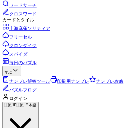
ワードサーチ
クロスワード
カードとタイル
上海麻雀ソリティア
フリーセル
クロンダイク
スパイダー
毎日のパズル
学ぶ
ナンプレ解答ツール
印刷用ナンプレ
ナンプレ攻略
パズルブログ
ログイン
🇯🇵
JP
🇯🇵 日本語