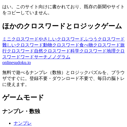
はい。このサイト向けに書かれており、既存の新聞やサイト
をコピーしていません。
ほかのクロスワードとロジックゲーム
ミニクロスワード
やさしいクロスワード
ふつうクロスワード
難しいクロスワード
動物クロスワード
食べ物クロスワード
旅
行クロスワード
自然クロスワード
科学クロスワード
地理クロ
スワード
ワードサーチ
ノノグラム
onlinesudoku.io
無料で遊べるナンプレ（数独）とロジックパズルを、ブラウ
ザですぐに。登録不要・ダウンロード不要で、毎日の脳トレ
に使えます。
ゲームモード
ナンプレ・数独
ナンプレ