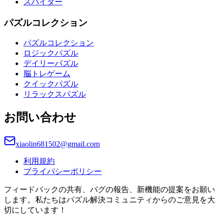
スパイダー
パズルコレクション
パズルコレクション
ロジックパズル
デイリーパズル
脳トレゲーム
クイックパズル
リラックスパズル
お問い合わせ
xiaolin681502@gmail.com
利用規約
プライバシーポリシー
フィードバックの共有、バグの報告、新機能の提案をお願い
します。私たちはパズル解決コミュニティからのご意見を大
切にしています！