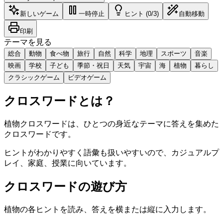
新しいゲーム
一時停止
ヒント (0/3)
自動移動
印刷
テーマを見る
総合
動物
食べ物
旅行
自然
科学
地理
スポーツ
音楽
映画
学校
子ども
季節・祝日
天気
宇宙
海
植物
暮らし
クラシックゲーム
ビデオゲーム
クロスワードとは？
植物クロスワードは、ひとつの身近なテーマに答えを集めた
クロスワードです。
ヒントがわかりやすく語彙も扱いやすいので、カジュアルプ
レイ、家庭、授業に向いています。
クロスワードの遊び方
植物の各ヒントを読み、答えを横または縦に入力します。