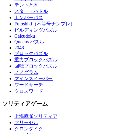
テントと木
スター・バトル
ナンバーパス
Futoshiki（不等号ナンプレ）
ビルディングパズル
Calcudoku
Queens パズル
2048
ブロックパズル
重力ブロックパズル
回転ブロックパズル
ノノグラム
マインスイーパー
ワードサーチ
クロスワード
ソリティアゲーム
上海麻雀ソリティア
フリーセル
クロンダイク