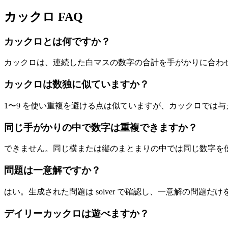
カックロ FAQ
カックロとは何ですか？
カックロは、連続した白マスの数字の合計を手がかりに合わ
カックロは数独に似ていますか？
1〜9 を使い重複を避ける点は似ていますが、カックロでは
同じ手がかりの中で数字は重複できますか？
できません。同じ横または縦のまとまりの中では同じ数字を
問題は一意解ですか？
はい。生成された問題は solver で確認し、一意解の問題だ
デイリーカックロは遊べますか？