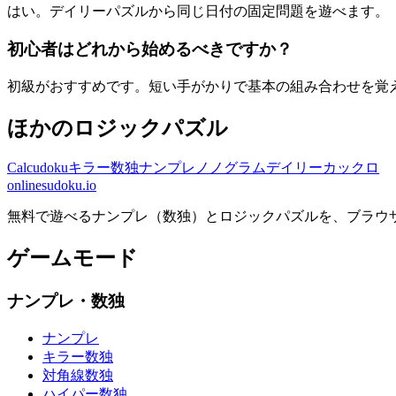
はい。デイリーパズルから同じ日付の固定問題を遊べます。
初心者はどれから始めるべきですか？
初級がおすすめです。短い手がかりで基本の組み合わせを覚
ほかのロジックパズル
Calcudoku
キラー数独
ナンプレ
ノノグラム
デイリーカックロ
onlinesudoku.io
無料で遊べるナンプレ（数独）とロジックパズルを、ブラウ
ゲームモード
ナンプレ・数独
ナンプレ
キラー数独
対角線数独
ハイパー数独