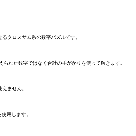
せるクロスサム系の数字パズルです。
与えられた数字ではなく合計の手がかりを使って解きます。
使えません。
けを使用します。