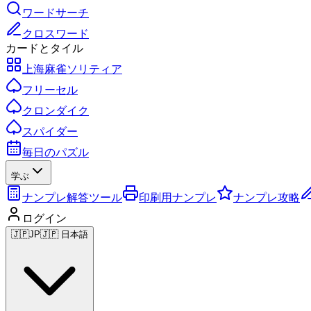
ワードサーチ
クロスワード
カードとタイル
上海麻雀ソリティア
フリーセル
クロンダイク
スパイダー
毎日のパズル
学ぶ
ナンプレ解答ツール
印刷用ナンプレ
ナンプレ攻略
ログイン
🇯🇵
JP
🇯🇵 日本語