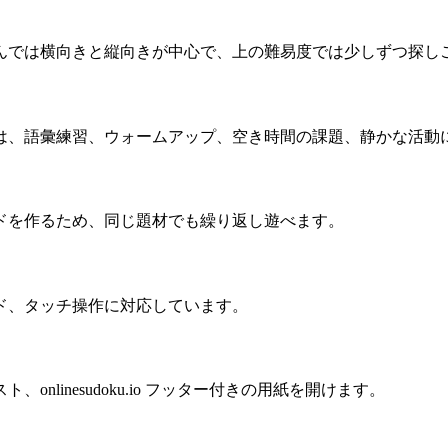
んでは横向きと縦向きが中心で、上の難易度では少しずつ探し
は、語彙練習、ウォームアップ、空き時間の課題、静かな活動
ドを作るため、同じ題材でも繰り返し遊べます。
ド、タッチ操作に対応しています。
linesudoku.io フッター付きの用紙を開けます。