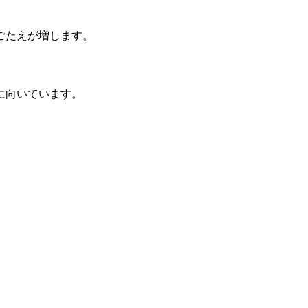
ごたえが増します。
に向いています。