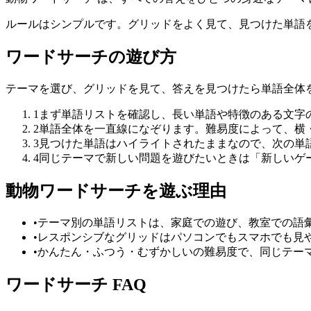
ルールはシンプルです。グリッドをよく見て、見つけた単語
ワードサーチの遊び方
テーマを選び、グリッドを見て、答えを見つけたら単語全体
1
まず単語リストを確認し、長い単語や特徴のある文字
2
単語全体を一直線になぞります。難易度によって、横
3
見つけた単語はハイライトされたままなので、次の単
4
同じテーマで新しい問題を遊びたいときは「新しいゲ
動物ワードサーチを遊ぶ理由
•
テーマ別の単語リストは、家庭での遊び、教室での語
•
レスポンシブなグリッドはパソコンでもスマホでも見
•
かんたん・ふつう・むずかしいの難易度で、同じテー
ワードサーチ FAQ