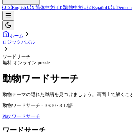
🇺🇸
English
🇨🇳
简体中文
🇭🇰
繁體中文
🇪🇸
Español
🇩🇪
Deutsch
ホーム
ロジックパズル
ワードサーチ
無料 オンライン puzzle
動物ワードサーチ
動物テーマの隠れた単語を見つけましょう。画面上で解くこ
動物ワードサーチ · 10x10 · 8-12語
Play ワードサーチ
ワードサーチ