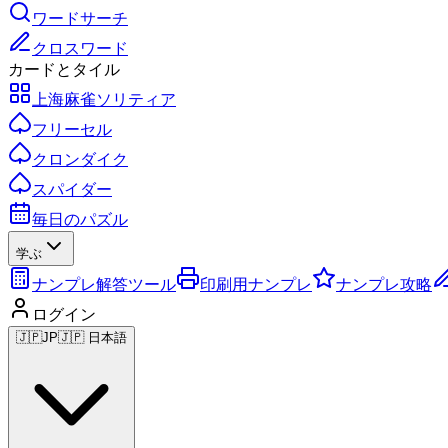
ワードサーチ
クロスワード
カードとタイル
上海麻雀ソリティア
フリーセル
クロンダイク
スパイダー
毎日のパズル
学ぶ
ナンプレ解答ツール
印刷用ナンプレ
ナンプレ攻略
ログイン
🇯🇵
JP
🇯🇵 日本語