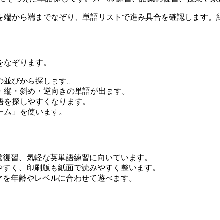
を端から端までなぞり、単語リストで進み具合を確認します。
をなぞります。
の並びから探します。
・縦・斜め・逆向きの単語が出ます。
語を探しやすくなります。
ーム」を使います。
彙復習、気軽な英単語練習に向いています。
やすく、印刷版も紙面で読みやすく整います。
マを年齢やレベルに合わせて遊べます。