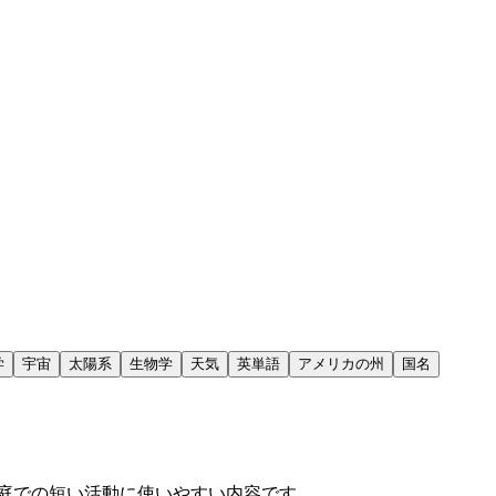
学
宇宙
太陽系
生物学
天気
英単語
アメリカの州
国名
庭での短い活動に使いやすい内容です。