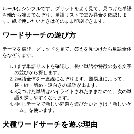
ルールはシンプルです。グリッドをよく見て、見つけた単語
を端から端までなぞり、単語リストで進み具合を確認しま
す。紙で使いたいときはそのまま印刷できます。
ワードサーチの遊び方
テーマを選び、グリッドを見て、答えを見つけたら単語全体
をなぞります。
1
まず単語リストを確認し、長い単語や特徴のある文字
の並びから探します。
2
単語全体を一直線になぞります。難易度によって、
横・縦・斜め・逆向きの単語が出ます。
3
見つけた単語はハイライトされたままなので、次の単
語を探しやすくなります。
4
同じテーマで新しい問題を遊びたいときは「新しいゲ
ーム」を使います。
犬種ワードサーチを遊ぶ理由