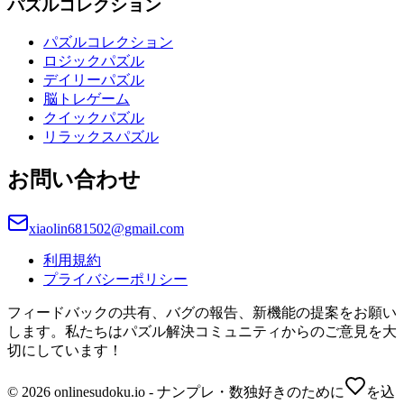
パズルコレクション
パズルコレクション
ロジックパズル
デイリーパズル
脳トレゲーム
クイックパズル
リラックスパズル
お問い合わせ
xiaolin681502@gmail.com
利用規約
プライバシーポリシー
フィードバックの共有、バグの報告、新機能の提案をお願い
します。私たちはパズル解決コミュニティからのご意見を大
切にしています！
© 2026 onlinesudoku.io - ナンプレ・数独好きのために
を込