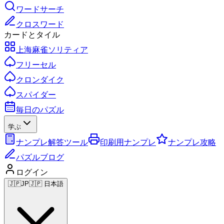
ワードサーチ
クロスワード
カードとタイル
上海麻雀ソリティア
フリーセル
クロンダイク
スパイダー
毎日のパズル
学ぶ
ナンプレ解答ツール
印刷用ナンプレ
ナンプレ攻略
パズルブログ
ログイン
🇯🇵
JP
🇯🇵 日本語