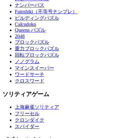
ナンバーパス
Futoshiki（不等号ナンプレ）
ビルディングパズル
Calcudoku
Queens パズル
2048
ブロックパズル
重力ブロックパズル
回転ブロックパズル
ノノグラム
マインスイーパー
ワードサーチ
クロスワード
ソリティアゲーム
上海麻雀ソリティア
フリーセル
クロンダイク
スパイダー