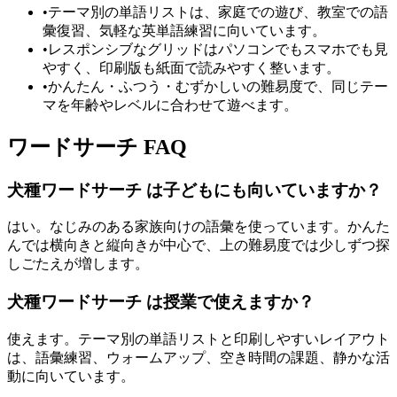
•
テーマ別の単語リストは、家庭での遊び、教室での語
彙復習、気軽な英単語練習に向いています。
•
レスポンシブなグリッドはパソコンでもスマホでも見
やすく、印刷版も紙面で読みやすく整います。
•
かんたん・ふつう・むずかしいの難易度で、同じテー
マを年齢やレベルに合わせて遊べます。
ワードサーチ FAQ
犬種ワードサーチ は子どもにも向いていますか？
はい。なじみのある家族向けの語彙を使っています。かんた
んでは横向きと縦向きが中心で、上の難易度では少しずつ探
しごたえが増します。
犬種ワードサーチ は授業で使えますか？
使えます。テーマ別の単語リストと印刷しやすいレイアウト
は、語彙練習、ウォームアップ、空き時間の課題、静かな活
動に向いています。