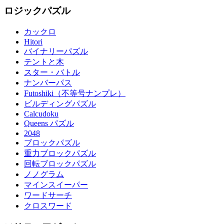
ロジックパズル
カックロ
Hitori
バイナリーパズル
テントと木
スター・バトル
ナンバーパス
Futoshiki（不等号ナンプレ）
ビルディングパズル
Calcudoku
Queens パズル
2048
ブロックパズル
重力ブロックパズル
回転ブロックパズル
ノノグラム
マインスイーパー
ワードサーチ
クロスワード