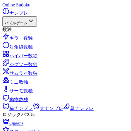
Online Sudoku
ナンプレ
パズルゲーム
数独
キラー数独
対角線数独
ハイパー数独
ジグソー数独
サムライ数独
ミニ数独
サーモ数独
動物数独
猫ナンプレ
犬ナンプレ
鳥ナンプレ
ロジックパズル
Queens