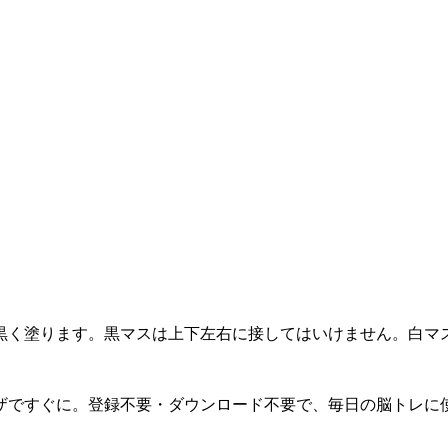
黒く塗ります。黒マスは上下左右に接してはいけません。白マ
ザですぐに。登録不要・ダウンロード不要で、毎日の脳トレに