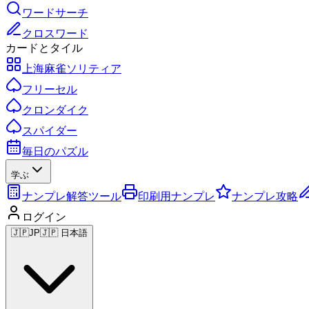
ワードサーチ
クロスワード
カードとタイル
上海麻雀ソリティア
フリーセル
クロンダイク
スパイダー
毎日のパズル
学ぶ
ナンプレ解答ツール
印刷用ナンプレ
ナンプレ攻略
ログイン
🇯🇵
JP
🇯🇵 日本語