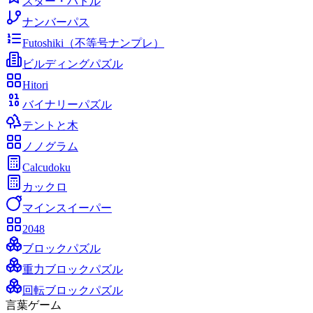
スター・バトル
ナンバーパス
Futoshiki（不等号ナンプレ）
ビルディングパズル
Hitori
バイナリーパズル
テントと木
ノノグラム
Calcudoku
カックロ
マインスイーパー
2048
ブロックパズル
重力ブロックパズル
回転ブロックパズル
言葉ゲーム