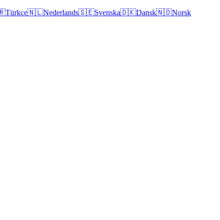
🇷
Türkçe
🇳🇱
Nederlands
🇸🇪
Svenska
🇩🇰
Dansk
🇳🇴
Norsk