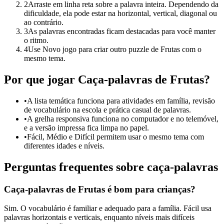
2
Arraste em linha reta sobre a palavra inteira. Dependendo da
dificuldade, ela pode estar na horizontal, vertical, diagonal ou
ao contrário.
3
As palavras encontradas ficam destacadas para você manter
o ritmo.
4
Use Novo jogo para criar outro puzzle de Frutas com o
mesmo tema.
Por que jogar Caça-palavras de Frutas?
•
A lista temática funciona para atividades em família, revisão
de vocabulário na escola e prática casual de palavras.
•
A grelha responsiva funciona no computador e no telemóvel,
e a versão impressa fica limpa no papel.
•
Fácil, Médio e Difícil permitem usar o mesmo tema com
diferentes idades e níveis.
Perguntas frequentes sobre caça-palavras
Caça-palavras de Frutas é bom para crianças?
Sim. O vocabulário é familiar e adequado para a família. Fácil usa
palavras horizontais e verticais, enquanto níveis mais difíceis