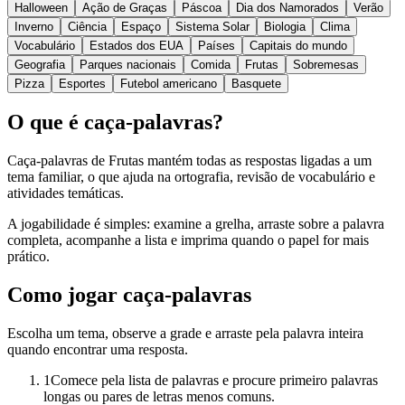
Halloween
Ação de Graças
Páscoa
Dia dos Namorados
Verão
Inverno
Ciência
Espaço
Sistema Solar
Biologia
Clima
Vocabulário
Estados dos EUA
Países
Capitais do mundo
Geografia
Parques nacionais
Comida
Frutas
Sobremesas
Pizza
Esportes
Futebol americano
Basquete
O que é caça-palavras?
Caça-palavras de Frutas mantém todas as respostas ligadas a um
tema familiar, o que ajuda na ortografia, revisão de vocabulário e
atividades temáticas.
A jogabilidade é simples: examine a grelha, arraste sobre a palavra
completa, acompanhe a lista e imprima quando o papel for mais
prático.
Como jogar caça-palavras
Escolha um tema, observe a grade e arraste pela palavra inteira
quando encontrar uma resposta.
1
Comece pela lista de palavras e procure primeiro palavras
longas ou pares de letras menos comuns.