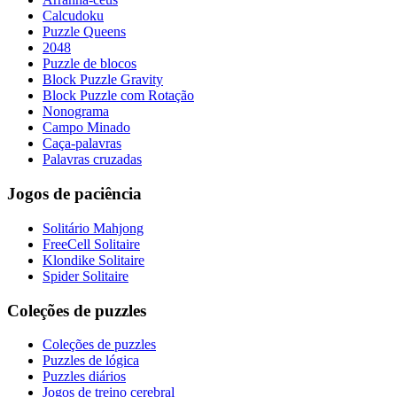
Calcudoku
Puzzle Queens
2048
Puzzle de blocos
Block Puzzle Gravity
Block Puzzle com Rotação
Nonograma
Campo Minado
Caça-palavras
Palavras cruzadas
Jogos de paciência
Solitário Mahjong
FreeCell Solitaire
Klondike Solitaire
Spider Solitaire
Coleções de puzzles
Coleções de puzzles
Puzzles de lógica
Puzzles diários
Jogos de treino cerebral