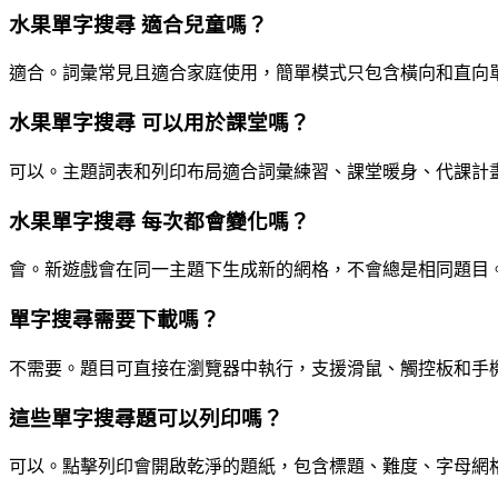
水果單字搜尋 適合兒童嗎？
適合。詞彙常見且適合家庭使用，簡單模式只包含橫向和直向
水果單字搜尋 可以用於課堂嗎？
可以。主題詞表和列印布局適合詞彙練習、課堂暖身、代課計
水果單字搜尋 每次都會變化嗎？
會。新遊戲會在同一主題下生成新的網格，不會總是相同題目
單字搜尋需要下載嗎？
不需要。題目可直接在瀏覽器中執行，支援滑鼠、觸控板和手
這些單字搜尋題可以列印嗎？
可以。點擊列印會開啟乾淨的題紙，包含標題、難度、字母網格、單字列表