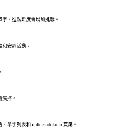
單字，進階難度會增加挑戰。
畫和安靜活動。
。
機觸控。
和 onlinesudoku.io 頁尾。