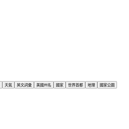
天氣
英文詞彙
美國州名
國家
世界首都
地理
國家公園