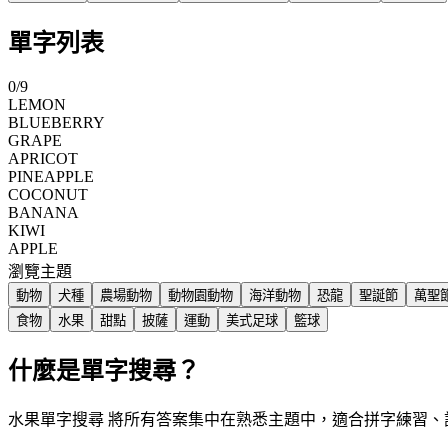
單字列表
0
/
9
LEMON
BLUEBERRY
GRAPE
APRICOT
PINEAPPLE
COCONUT
BANANA
KIWI
APPLE
瀏覽主題
動物
犬種
農場動物
動物園動物
海洋動物
恐龍
聖誕節
萬聖
食物
水果
甜點
披薩
運動
美式足球
籃球
什麼是單字搜尋？
水果單字搜尋 將所有答案集中在熟悉主題中，適合拼字練習、