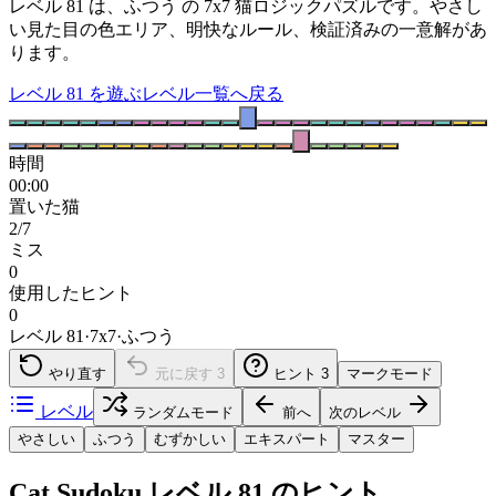
レベル 81 は、ふつう の 7x7 猫ロジックパズルです。やさし
い見た目の色エリア、明快なルール、検証済みの一意解があ
ります。
レベル 81 を遊ぶ
レベル一覧へ戻る
時間
00:00
置いた猫
2/7
ミス
0
使用したヒント
0
レベル 81
·
7
x
7
·
ふつう
やり直す
元に戻す
3
ヒント
3
マークモード
レベル
ランダムモード
前へ
次のレベル
やさしい
ふつう
むずかしい
エキスパート
マスター
Cat Sudoku レベル 81 のヒント