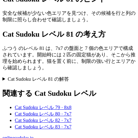
安全な候補が少ない色エリアを見つけ、その候補を行と列の
制限に照らし合わせて確認しましょう。
Cat Sudoku レベル 81 の考え方
ふつう のレベル 81 は、7x7 の盤面と 7 個の色エリアで構成
されています。開始時には 2 匹の固定猫があり、そこから推
理を始められます。猫を置く前に、制限の強い行とエリアか
ら確認しましょう。
Cat Sudoku レベル 81 の解答
関連する Cat Sudoku レベル
Cat Sudoku レベル 79 · 8x8
Cat Sudoku レベル 80 · 7x7
Cat Sudoku レベル 82 · 7x7
Cat Sudoku レベル 83 · 7x7
onlinesudoku.io