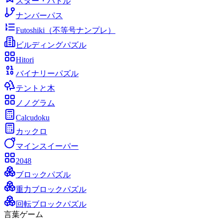
スター・バトル
ナンバーパス
Futoshiki（不等号ナンプレ）
ビルディングパズル
Hitori
バイナリーパズル
テントと木
ノノグラム
Calcudoku
カックロ
マインスイーパー
2048
ブロックパズル
重力ブロックパズル
回転ブロックパズル
言葉ゲーム