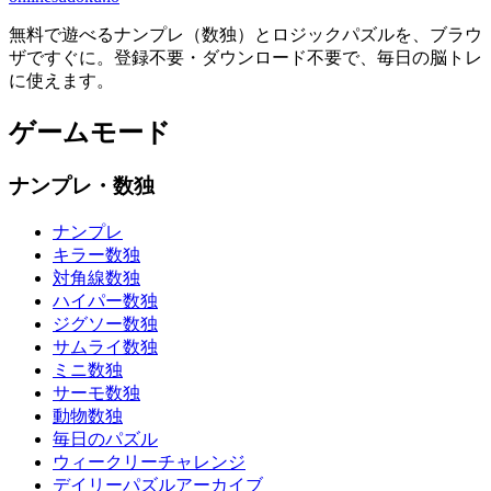
無料で遊べるナンプレ（数独）とロジックパズルを、ブラウ
ザですぐに。登録不要・ダウンロード不要で、毎日の脳トレ
に使えます。
ゲームモード
ナンプレ・数独
ナンプレ
キラー数独
対角線数独
ハイパー数独
ジグソー数独
サムライ数独
ミニ数独
サーモ数独
動物数独
毎日のパズル
ウィークリーチャレンジ
デイリーパズルアーカイブ