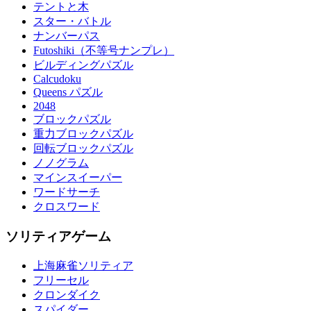
テントと木
スター・バトル
ナンバーパス
Futoshiki（不等号ナンプレ）
ビルディングパズル
Calcudoku
Queens パズル
2048
ブロックパズル
重力ブロックパズル
回転ブロックパズル
ノノグラム
マインスイーパー
ワードサーチ
クロスワード
ソリティアゲーム
上海麻雀ソリティア
フリーセル
クロンダイク
スパイダー