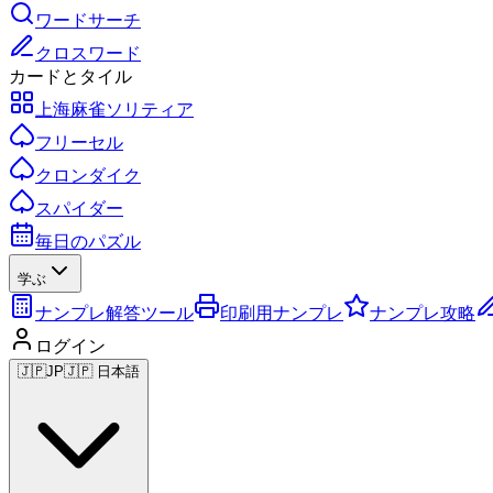
ワードサーチ
クロスワード
カードとタイル
上海麻雀ソリティア
フリーセル
クロンダイク
スパイダー
毎日のパズル
学ぶ
ナンプレ解答ツール
印刷用ナンプレ
ナンプレ攻略
ログイン
🇯🇵
JP
🇯🇵 日本語