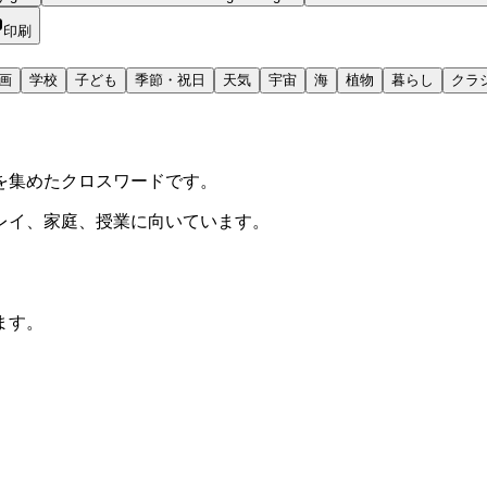
印刷
画
学校
子ども
季節・祝日
天気
宇宙
海
植物
暮らし
クラ
を集めたクロスワードです。
レイ、家庭、授業に向いています。
ます。