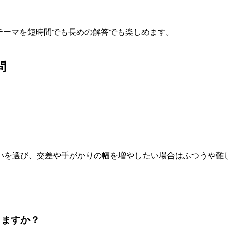
テーマを短時間でも長めの解答でも楽しめます。
問
いを選び、交差や手がかりの幅を増やしたい場合はふつうや難
りますか？