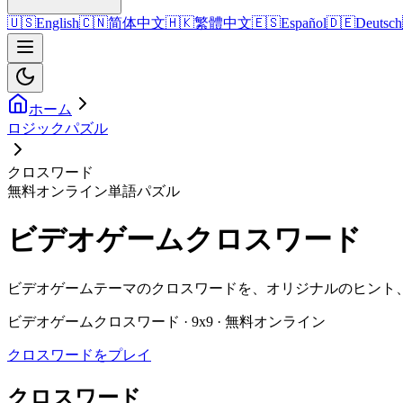
🇺🇸
English
🇨🇳
简体中文
🇭🇰
繁體中文
🇪🇸
Español
🇩🇪
Deutsch
ホーム
ロジックパズル
クロスワード
無料オンライン単語パズル
ビデオゲームクロスワード
ビデオゲームテーマのクロスワードを、オリジナルのヒント
ビデオゲームクロスワード · 9x9 · 無料オンライン
クロスワードをプレイ
クロスワード