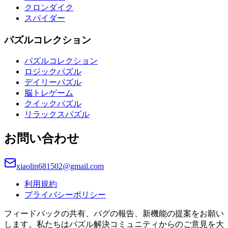
クロンダイク
スパイダー
パズルコレクション
パズルコレクション
ロジックパズル
デイリーパズル
脳トレゲーム
クイックパズル
リラックスパズル
お問い合わせ
xiaolin681502@gmail.com
利用規約
プライバシーポリシー
フィードバックの共有、バグの報告、新機能の提案をお願い
します。私たちはパズル解決コミュニティからのご意見を大