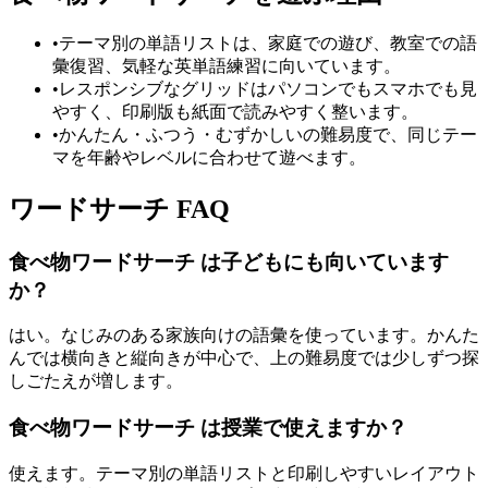
•
テーマ別の単語リストは、家庭での遊び、教室での語
彙復習、気軽な英単語練習に向いています。
•
レスポンシブなグリッドはパソコンでもスマホでも見
やすく、印刷版も紙面で読みやすく整います。
•
かんたん・ふつう・むずかしいの難易度で、同じテー
マを年齢やレベルに合わせて遊べます。
ワードサーチ FAQ
食べ物ワードサーチ は子どもにも向いています
か？
はい。なじみのある家族向けの語彙を使っています。かんた
んでは横向きと縦向きが中心で、上の難易度では少しずつ探
しごたえが増します。
食べ物ワードサーチ は授業で使えますか？
使えます。テーマ別の単語リストと印刷しやすいレイアウト