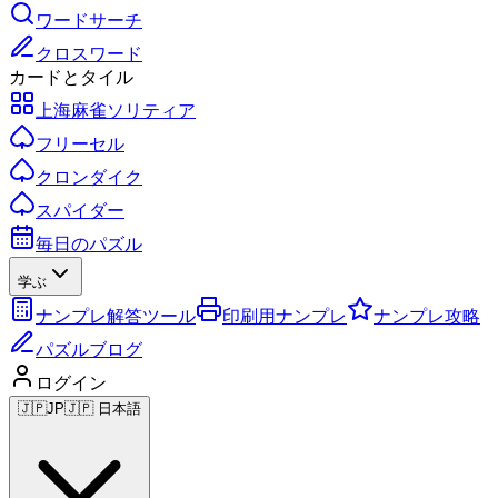
ワードサーチ
クロスワード
カードとタイル
上海麻雀ソリティア
フリーセル
クロンダイク
スパイダー
毎日のパズル
学ぶ
ナンプレ解答ツール
印刷用ナンプレ
ナンプレ攻略
パズルブログ
ログイン
🇯🇵
JP
🇯🇵 日本語