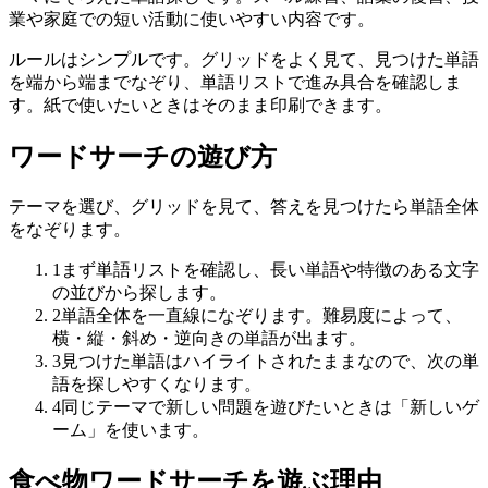
業や家庭での短い活動に使いやすい内容です。
ルールはシンプルです。グリッドをよく見て、見つけた単語
を端から端までなぞり、単語リストで進み具合を確認しま
す。紙で使いたいときはそのまま印刷できます。
ワードサーチの遊び方
テーマを選び、グリッドを見て、答えを見つけたら単語全体
をなぞります。
1
まず単語リストを確認し、長い単語や特徴のある文字
の並びから探します。
2
単語全体を一直線になぞります。難易度によって、
横・縦・斜め・逆向きの単語が出ます。
3
見つけた単語はハイライトされたままなので、次の単
語を探しやすくなります。
4
同じテーマで新しい問題を遊びたいときは「新しいゲ
ーム」を使います。
食べ物ワードサーチを遊ぶ理由