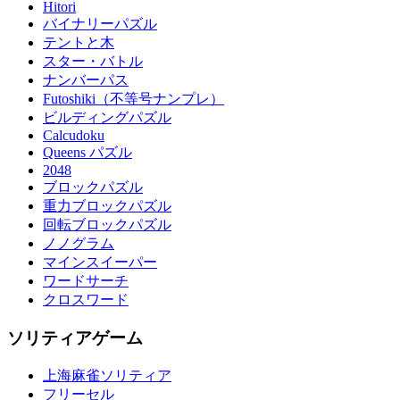
Hitori
バイナリーパズル
テントと木
スター・バトル
ナンバーパス
Futoshiki（不等号ナンプレ）
ビルディングパズル
Calcudoku
Queens パズル
2048
ブロックパズル
重力ブロックパズル
回転ブロックパズル
ノノグラム
マインスイーパー
ワードサーチ
クロスワード
ソリティアゲーム
上海麻雀ソリティア
フリーセル