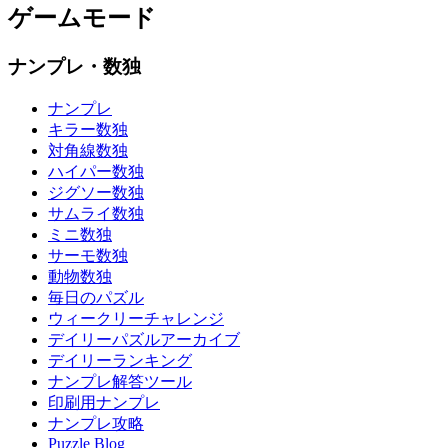
ゲームモード
ナンプレ・数独
ナンプレ
キラー数独
対角線数独
ハイパー数独
ジグソー数独
サムライ数独
ミニ数独
サーモ数独
動物数独
毎日のパズル
ウィークリーチャレンジ
デイリーパズルアーカイブ
デイリーランキング
ナンプレ解答ツール
印刷用ナンプレ
ナンプレ攻略
Puzzle Blog