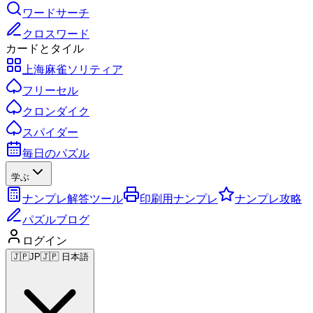
ワードサーチ
クロスワード
カードとタイル
上海麻雀ソリティア
フリーセル
クロンダイク
スパイダー
毎日のパズル
学ぶ
ナンプレ解答ツール
印刷用ナンプレ
ナンプレ攻略
パズルブログ
ログイン
🇯🇵
JP
🇯🇵 日本語