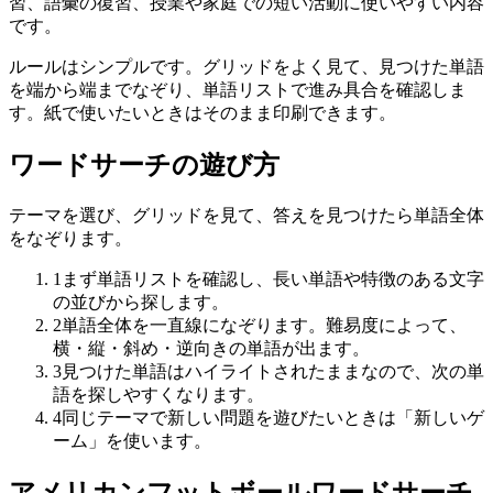
習、語彙の復習、授業や家庭での短い活動に使いやすい内容
です。
ルールはシンプルです。グリッドをよく見て、見つけた単語
を端から端までなぞり、単語リストで進み具合を確認しま
す。紙で使いたいときはそのまま印刷できます。
ワードサーチの遊び方
テーマを選び、グリッドを見て、答えを見つけたら単語全体
をなぞります。
1
まず単語リストを確認し、長い単語や特徴のある文字
の並びから探します。
2
単語全体を一直線になぞります。難易度によって、
横・縦・斜め・逆向きの単語が出ます。
3
見つけた単語はハイライトされたままなので、次の単
語を探しやすくなります。
4
同じテーマで新しい問題を遊びたいときは「新しいゲ
ーム」を使います。