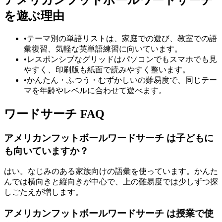
アメリカンフットボールワードサーチ
を遊ぶ理由
•
テーマ別の単語リストは、家庭での遊び、教室での語
彙復習、気軽な英単語練習に向いています。
•
レスポンシブなグリッドはパソコンでもスマホでも見
やすく、印刷版も紙面で読みやすく整います。
•
かんたん・ふつう・むずかしいの難易度で、同じテー
マを年齢やレベルに合わせて遊べます。
ワードサーチ FAQ
アメリカンフットボールワードサーチ は子どもに
も向いていますか？
はい。なじみのある家族向けの語彙を使っています。かんた
んでは横向きと縦向きが中心で、上の難易度では少しずつ探
しごたえが増します。
アメリカンフットボールワードサーチ は授業で使