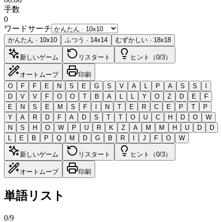
手数
0
ワードサーチ
かんたん
·
10
x
10
ふつう
·
14
x
14
むずかしい
·
18
x
18
新しいゲーム
リスタート
ヒント（0/3）
オートムーブ
印刷
O
F
F
E
N
S
E
G
S
V
A
L
P
A
S
S
I
D
V
V
F
O
O
T
B
A
L
L
Y
O
Z
D
E
F
E
N
S
E
M
S
F
I
N
T
E
R
C
E
P
T
P
Y
A
R
D
F
A
D
S
T
T
O
U
C
H
D
O
W
N
S
H
O
W
P
U
R
K
Z
A
M
M
H
U
D
D
L
E
B
P
Q
M
D
G
B
R
I
J
F
O
W
新しいゲーム
リスタート
ヒント（0/3）
オートムーブ
印刷
単語リスト
0
/
9