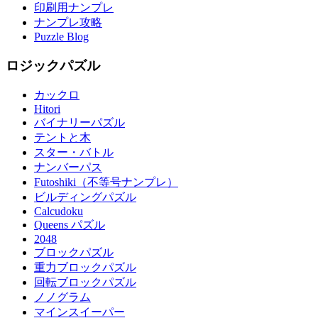
印刷用ナンプレ
ナンプレ攻略
Puzzle Blog
ロジックパズル
カックロ
Hitori
バイナリーパズル
テントと木
スター・バトル
ナンバーパス
Futoshiki（不等号ナンプレ）
ビルディングパズル
Calcudoku
Queens パズル
2048
ブロックパズル
重力ブロックパズル
回転ブロックパズル
ノノグラム
マインスイーパー