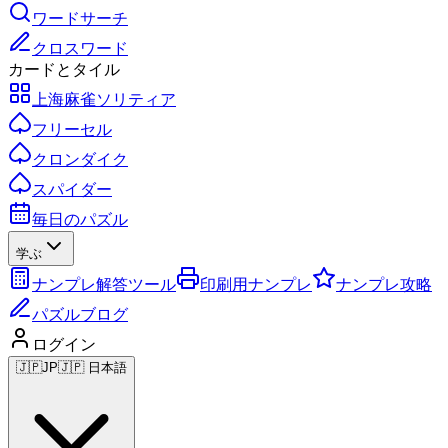
ワードサーチ
クロスワード
カードとタイル
上海麻雀ソリティア
フリーセル
クロンダイク
スパイダー
毎日のパズル
学ぶ
ナンプレ解答ツール
印刷用ナンプレ
ナンプレ攻略
パズルブログ
ログイン
🇯🇵
JP
🇯🇵 日本語