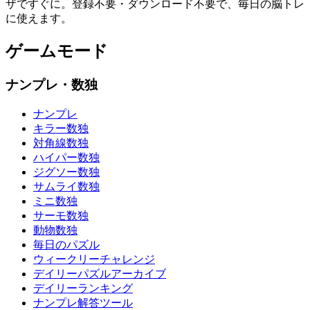
ザですぐに。登録不要・ダウンロード不要で、毎日の脳トレ
に使えます。
ゲームモード
ナンプレ・数独
ナンプレ
キラー数独
対角線数独
ハイパー数独
ジグソー数独
サムライ数独
ミニ数独
サーモ数独
動物数独
毎日のパズル
ウィークリーチャレンジ
デイリーパズルアーカイブ
デイリーランキング
ナンプレ解答ツール