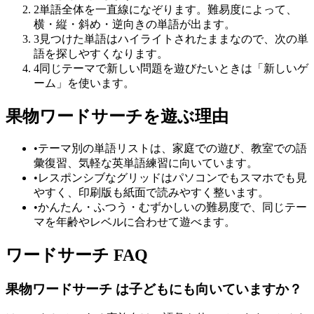
2
単語全体を一直線になぞります。難易度によって、
横・縦・斜め・逆向きの単語が出ます。
3
見つけた単語はハイライトされたままなので、次の単
語を探しやすくなります。
4
同じテーマで新しい問題を遊びたいときは「新しいゲ
ーム」を使います。
果物ワードサーチを遊ぶ理由
•
テーマ別の単語リストは、家庭での遊び、教室での語
彙復習、気軽な英単語練習に向いています。
•
レスポンシブなグリッドはパソコンでもスマホでも見
やすく、印刷版も紙面で読みやすく整います。
•
かんたん・ふつう・むずかしいの難易度で、同じテー
マを年齢やレベルに合わせて遊べます。
ワードサーチ FAQ
果物ワードサーチ は子どもにも向いていますか？