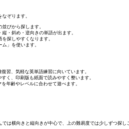
をなぞります。
の並びから探します。
・縦・斜め・逆向きの単語が出ます。
語を探しやすくなります。
ーム」を使います。
彙復習、気軽な英単語練習に向いています。
やすく、印刷版も紙面で読みやすく整います。
マを年齢やレベルに合わせて遊べます。
んでは横向きと縦向きが中心で、上の難易度では少しずつ探し