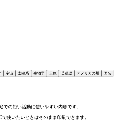
学
宇宙
太陽系
生物学
天気
英単語
アメリカの州
国名
庭での短い活動に使いやすい内容です。
紙で使いたいときはそのまま印刷できます。