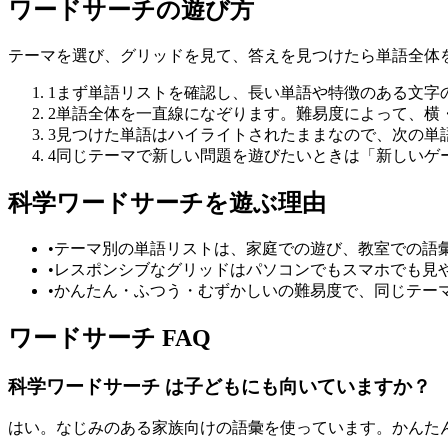
ワードサーチの遊び方
テーマを選び、グリッドを見て、答えを見つけたら単語全体
1
まず単語リストを確認し、長い単語や特徴のある文字
2
単語全体を一直線になぞります。難易度によって、横
3
見つけた単語はハイライトされたままなので、次の単
4
同じテーマで新しい問題を遊びたいときは「新しいゲ
科学ワードサーチを遊ぶ理由
•
テーマ別の単語リストは、家庭での遊び、教室での語
•
レスポンシブなグリッドはパソコンでもスマホでも見
•
かんたん・ふつう・むずかしいの難易度で、同じテー
ワードサーチ FAQ
科学ワードサーチ は子どもにも向いていますか？
はい。なじみのある家族向けの語彙を使っています。かんた