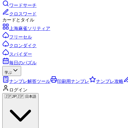
ワードサーチ
クロスワード
カードとタイル
上海麻雀ソリティア
フリーセル
クロンダイク
スパイダー
毎日のパズル
学ぶ
ナンプレ解答ツール
印刷用ナンプレ
ナンプレ攻略
ログイン
🇯🇵
JP
🇯🇵 日本語