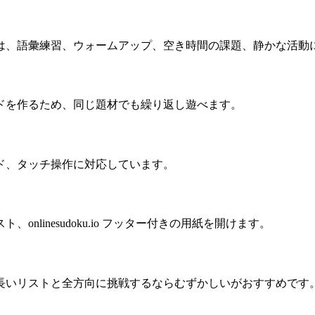
は、語彙練習、ウォームアップ、空き時間の課題、静かな活動
ドを作るため、同じ題材でも繰り返し遊べます。
ド、タッチ操作に対応しています。
linesudoku.io フッター付きの用紙を開けます。
長いリストと全方向に挑戦するならむずかしいがおすすめです