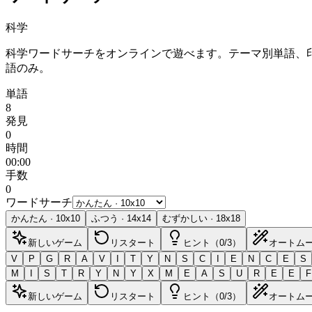
科学
科学ワードサーチをオンラインで遊べます。テーマ別単語、
語のみ。
単語
8
発見
0
時間
00:00
手数
0
ワードサーチ
かんたん
·
10
x
10
ふつう
·
14
x
14
むずかしい
·
18
x
18
新しいゲーム
リスタート
ヒント（0/3）
オートム
V
P
G
R
A
V
I
T
Y
N
S
C
I
E
N
C
E
S
M
I
S
T
R
Y
N
Y
X
M
E
A
S
U
R
E
E
F
新しいゲーム
リスタート
ヒント（0/3）
オートム