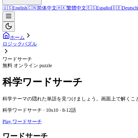
🇺🇸
English
🇨🇳
简体中文
🇭🇰
繁體中文
🇪🇸
Español
🇩🇪
Deutsch
ホーム
ロジックパズル
ワードサーチ
無料 オンライン puzzle
科学ワードサーチ
科学テーマの隠れた単語を見つけましょう。画面上で解くこ
科学ワードサーチ · 10x10 · 8-12語
Play ワードサーチ
ワードサーチ