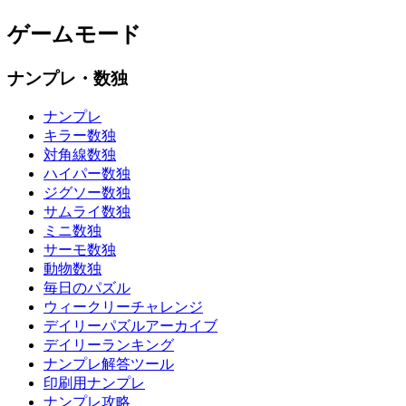
ゲームモード
ナンプレ・数独
ナンプレ
キラー数独
対角線数独
ハイパー数独
ジグソー数独
サムライ数独
ミニ数独
サーモ数独
動物数独
毎日のパズル
ウィークリーチャレンジ
デイリーパズルアーカイブ
デイリーランキング
ナンプレ解答ツール
印刷用ナンプレ
ナンプレ攻略