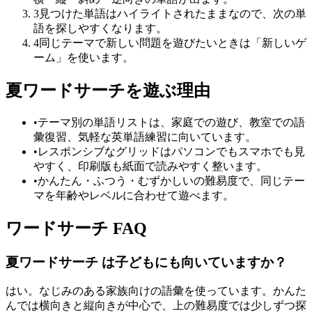
3
見つけた単語はハイライトされたままなので、次の単
語を探しやすくなります。
4
同じテーマで新しい問題を遊びたいときは「新しいゲ
ーム」を使います。
夏ワードサーチを遊ぶ理由
•
テーマ別の単語リストは、家庭での遊び、教室での語
彙復習、気軽な英単語練習に向いています。
•
レスポンシブなグリッドはパソコンでもスマホでも見
やすく、印刷版も紙面で読みやすく整います。
•
かんたん・ふつう・むずかしいの難易度で、同じテー
マを年齢やレベルに合わせて遊べます。
ワードサーチ FAQ
夏ワードサーチ は子どもにも向いていますか？
はい。なじみのある家族向けの語彙を使っています。かんた
んでは横向きと縦向きが中心で、上の難易度では少しずつ探