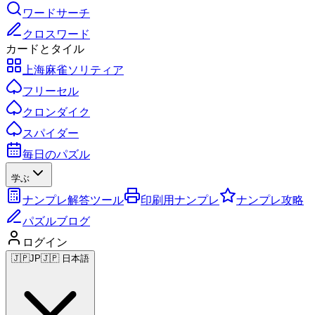
ワードサーチ
クロスワード
カードとタイル
上海麻雀ソリティア
フリーセル
クロンダイク
スパイダー
毎日のパズル
学ぶ
ナンプレ解答ツール
印刷用ナンプレ
ナンプレ攻略
パズルブログ
ログイン
🇯🇵
JP
🇯🇵 日本語