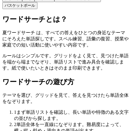
バスケットボール
ワードサーチとは？
夏ワードサーチ は、すべての答えをひとつの身近なテーマ
にそろえた単語探しです。スペル練習、語彙の復習、授業や
家庭での短い活動に使いやすい内容です。
ルールはシンプルです。グリッドをよく見て、見つけた単語
を端から端までなぞり、単語リストで進み具合を確認しま
す。紙で使いたいときはそのまま印刷できます。
ワードサーチの遊び方
テーマを選び、グリッドを見て、答えを見つけたら単語全体
をなぞります。
1
まず単語リストを確認し、長い単語や特徴のある文字
の並びから探します。
2
単語全体を一直線になぞります。難易度によって、
横・縦・斜め・逆向きの単語が出ます。