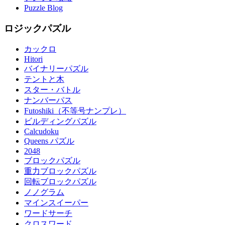
Puzzle Blog
ロジックパズル
カックロ
Hitori
バイナリーパズル
テントと木
スター・バトル
ナンバーパス
Futoshiki（不等号ナンプレ）
ビルディングパズル
Calcudoku
Queens パズル
2048
ブロックパズル
重力ブロックパズル
回転ブロックパズル
ノノグラム
マインスイーパー
ワードサーチ
クロスワード