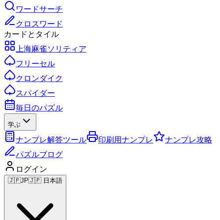
ワードサーチ
クロスワード
カードとタイル
上海麻雀ソリティア
フリーセル
クロンダイク
スパイダー
毎日のパズル
学ぶ
ナンプレ解答ツール
印刷用ナンプレ
ナンプレ攻略
パズルブログ
ログイン
🇯🇵
JP
🇯🇵 日本語