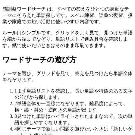
感謝祭ワードサーチ は、すべての答えをひとつの身近なテ
ーマにそろえた単語探しです。スペル練習、語彙の復習、授
業や家庭での短い活動に使いやすい内容です。
ルールはシンプルです。グリッドをよく見て、見つけた単語
を端から端までなぞり、単語リストで進み具合を確認しま
す。紙で使いたいときはそのまま印刷できます。
ワードサーチの遊び方
テーマを選び、グリッドを見て、答えを見つけたら単語全体
をなぞります。
1
まず単語リストを確認し、長い単語や特徴のある文字
の並びから探します。
2
単語全体を一直線になぞります。難易度によって、
横・縦・斜め・逆向きの単語が出ます。
3
見つけた単語はハイライトされたままなので、次の単
語を探しやすくなります。
4
同じテーマで新しい問題を遊びたいときは「新しいゲ