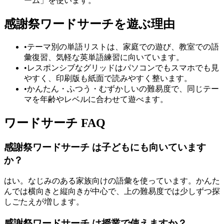
ーム」を使います。
感謝祭ワードサーチを遊ぶ理由
•
テーマ別の単語リストは、家庭での遊び、教室での語
彙復習、気軽な英単語練習に向いています。
•
レスポンシブなグリッドはパソコンでもスマホでも見
やすく、印刷版も紙面で読みやすく整います。
•
かんたん・ふつう・むずかしいの難易度で、同じテー
マを年齢やレベルに合わせて遊べます。
ワードサーチ FAQ
感謝祭ワードサーチ は子どもにも向いています
か？
はい。なじみのある家族向けの語彙を使っています。かんた
んでは横向きと縦向きが中心で、上の難易度では少しずつ探
しごたえが増します。
感謝祭ワードサーチ は授業で使えますか？