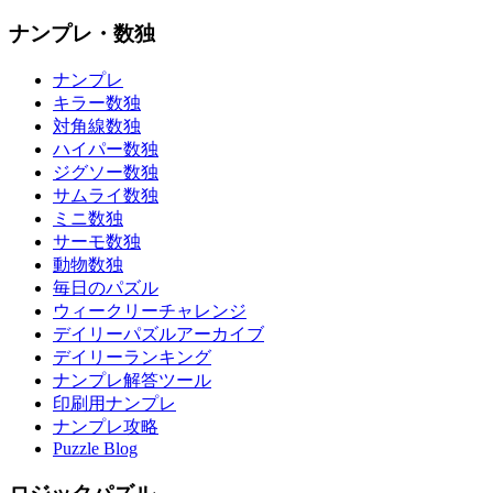
ナンプレ・数独
ナンプレ
キラー数独
対角線数独
ハイパー数独
ジグソー数独
サムライ数独
ミニ数独
サーモ数独
動物数独
毎日のパズル
ウィークリーチャレンジ
デイリーパズルアーカイブ
デイリーランキング
ナンプレ解答ツール
印刷用ナンプレ
ナンプレ攻略
Puzzle Blog