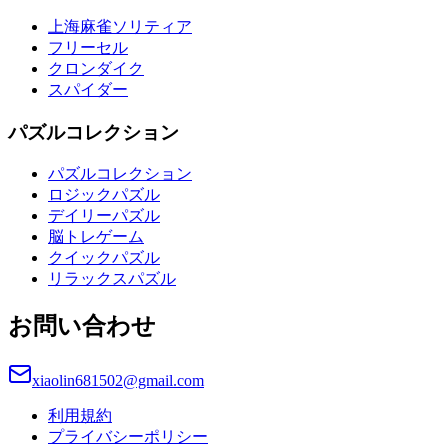
上海麻雀ソリティア
フリーセル
クロンダイク
スパイダー
パズルコレクション
パズルコレクション
ロジックパズル
デイリーパズル
脳トレゲーム
クイックパズル
リラックスパズル
お問い合わせ
xiaolin681502@gmail.com
利用規約
プライバシーポリシー