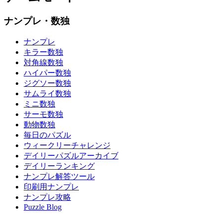
ナンプレ・数独
ナンプレ
キラー数独
対角線数独
ハイパー数独
ジグソー数独
サムライ数独
ミニ数独
サーモ数独
動物数独
毎日のパズル
ウィークリーチャレンジ
デイリーパズルアーカイブ
デイリーランキング
ナンプレ解答ツール
印刷用ナンプレ
ナンプレ攻略
Puzzle Blog