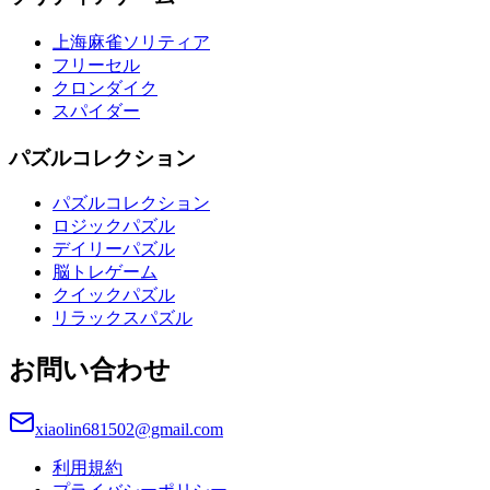
上海麻雀ソリティア
フリーセル
クロンダイク
スパイダー
パズルコレクション
パズルコレクション
ロジックパズル
デイリーパズル
脳トレゲーム
クイックパズル
リラックスパズル
お問い合わせ
xiaolin681502@gmail.com
利用規約