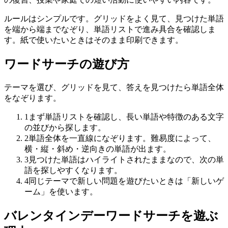
ルールはシンプルです。グリッドをよく見て、見つけた単語
を端から端までなぞり、単語リストで進み具合を確認しま
す。紙で使いたいときはそのまま印刷できます。
ワードサーチの遊び方
テーマを選び、グリッドを見て、答えを見つけたら単語全体
をなぞります。
1
まず単語リストを確認し、長い単語や特徴のある文字
の並びから探します。
2
単語全体を一直線になぞります。難易度によって、
横・縦・斜め・逆向きの単語が出ます。
3
見つけた単語はハイライトされたままなので、次の単
語を探しやすくなります。
4
同じテーマで新しい問題を遊びたいときは「新しいゲ
ーム」を使います。
バレンタインデーワードサーチを遊ぶ