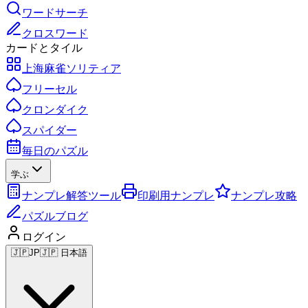
ワードサーチ
クロスワード
カードとタイル
上海麻雀ソリティア
フリーセル
クロンダイク
スパイダー
毎日のパズル
学ぶ
ナンプレ解答ツール
印刷用ナンプレ
ナンプレ攻略
パズルブログ
ログイン
🇯🇵
JP
🇯🇵 日本語