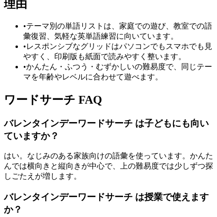
理由
•
テーマ別の単語リストは、家庭での遊び、教室での語
彙復習、気軽な英単語練習に向いています。
•
レスポンシブなグリッドはパソコンでもスマホでも見
やすく、印刷版も紙面で読みやすく整います。
•
かんたん・ふつう・むずかしいの難易度で、同じテー
マを年齢やレベルに合わせて遊べます。
ワードサーチ FAQ
バレンタインデーワードサーチ は子どもにも向い
ていますか？
はい。なじみのある家族向けの語彙を使っています。かんた
んでは横向きと縦向きが中心で、上の難易度では少しずつ探
しごたえが増します。
バレンタインデーワードサーチ は授業で使えます
か？