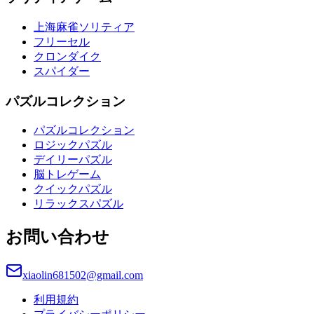
上海麻雀ソリティア
フリーセル
クロンダイク
スパイダー
パズルコレクション
パズルコレクション
ロジックパズル
デイリーパズル
脳トレゲーム
クイックパズル
リラックスパズル
お問い合わせ
xiaolin681502@gmail.com
利用規約