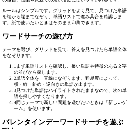
ルールはシンプルです。グリッドをよく見て、見つけた単語
を端から端までなぞり、単語リストで進み具合を確認しま
す。紙で使いたいときはそのまま印刷できます。
ワードサーチの遊び方
テーマを選び、グリッドを見て、答えを見つけたら単語全体
をなぞります。
1
まず単語リストを確認し、長い単語や特徴のある文字
の並びから探します。
2
単語全体を一直線になぞります。難易度によって、
横・縦・斜め・逆向きの単語が出ます。
3
見つけた単語はハイライトされたままなので、次の単
語を探しやすくなります。
4
同じテーマで新しい問題を遊びたいときは「新しいゲ
ーム」を使います。
バレンタインデーワードサーチを遊ぶ