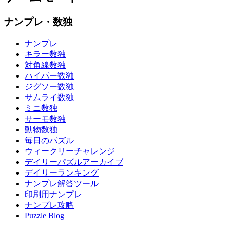
ナンプレ・数独
ナンプレ
キラー数独
対角線数独
ハイパー数独
ジグソー数独
サムライ数独
ミニ数独
サーモ数独
動物数独
毎日のパズル
ウィークリーチャレンジ
デイリーパズルアーカイブ
デイリーランキング
ナンプレ解答ツール
印刷用ナンプレ
ナンプレ攻略
Puzzle Blog