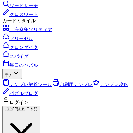
ワードサーチ
クロスワード
カードとタイル
上海麻雀ソリティア
フリーセル
クロンダイク
スパイダー
毎日のパズル
学ぶ
ナンプレ解答ツール
印刷用ナンプレ
ナンプレ攻略
パズルブログ
ログイン
🇯🇵
JP
🇯🇵 日本語