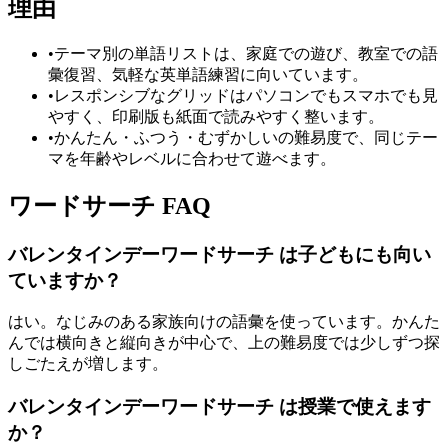
理由
•
テーマ別の単語リストは、家庭での遊び、教室での語
彙復習、気軽な英単語練習に向いています。
•
レスポンシブなグリッドはパソコンでもスマホでも見
やすく、印刷版も紙面で読みやすく整います。
•
かんたん・ふつう・むずかしいの難易度で、同じテー
マを年齢やレベルに合わせて遊べます。
ワードサーチ FAQ
バレンタインデーワードサーチ は子どもにも向い
ていますか？
はい。なじみのある家族向けの語彙を使っています。かんた
んでは横向きと縦向きが中心で、上の難易度では少しずつ探
しごたえが増します。
バレンタインデーワードサーチ は授業で使えます
か？