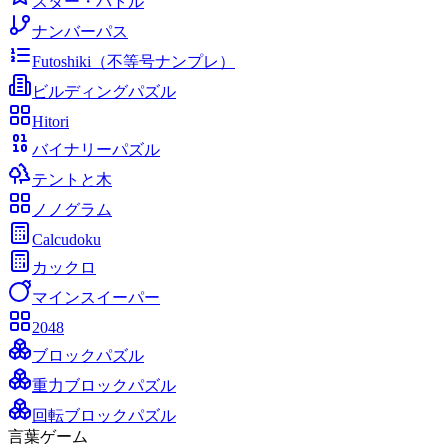
スター・バトル
ナンバーパス
Futoshiki（不等号ナンプレ）
ビルディングパズル
Hitori
バイナリーパズル
テントと木
ノノグラム
Calcudoku
カックロ
マインスイーパー
2048
ブロックパズル
重力ブロックパズル
回転ブロックパズル
言葉ゲーム