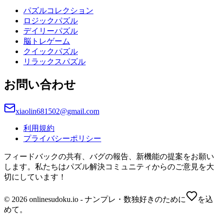
パズルコレクション
ロジックパズル
デイリーパズル
脳トレゲーム
クイックパズル
リラックスパズル
お問い合わせ
xiaolin681502@gmail.com
利用規約
プライバシーポリシー
フィードバックの共有、バグの報告、新機能の提案をお願い
します。私たちはパズル解決コミュニティからのご意見を大
切にしています！
© 2026 onlinesudoku.io - ナンプレ・数独好きのために
を込
めて。