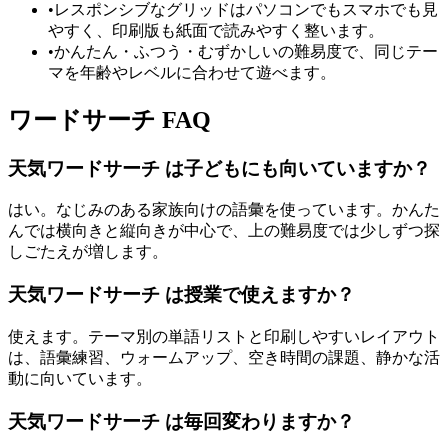
•
レスポンシブなグリッドはパソコンでもスマホでも見
やすく、印刷版も紙面で読みやすく整います。
•
かんたん・ふつう・むずかしいの難易度で、同じテー
マを年齢やレベルに合わせて遊べます。
ワードサーチ FAQ
天気ワードサーチ は子どもにも向いていますか？
はい。なじみのある家族向けの語彙を使っています。かんた
んでは横向きと縦向きが中心で、上の難易度では少しずつ探
しごたえが増します。
天気ワードサーチ は授業で使えますか？
使えます。テーマ別の単語リストと印刷しやすいレイアウト
は、語彙練習、ウォームアップ、空き時間の課題、静かな活
動に向いています。
天気ワードサーチ は毎回変わりますか？