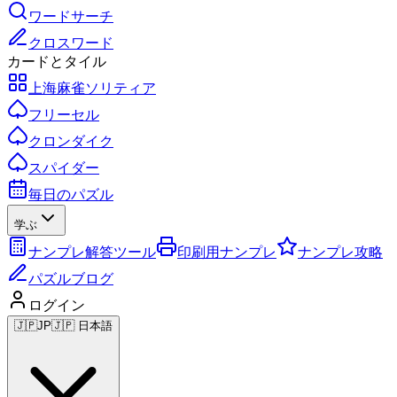
ワードサーチ
クロスワード
カードとタイル
上海麻雀ソリティア
フリーセル
クロンダイク
スパイダー
毎日のパズル
学ぶ
ナンプレ解答ツール
印刷用ナンプレ
ナンプレ攻略
パズルブログ
ログイン
🇯🇵
JP
🇯🇵 日本語