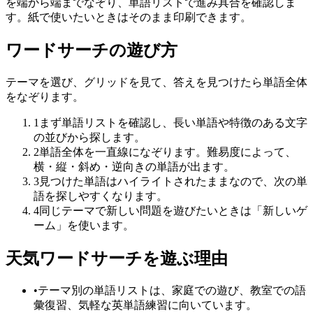
を端から端までなぞり、単語リストで進み具合を確認しま
す。紙で使いたいときはそのまま印刷できます。
ワードサーチの遊び方
テーマを選び、グリッドを見て、答えを見つけたら単語全体
をなぞります。
1
まず単語リストを確認し、長い単語や特徴のある文字
の並びから探します。
2
単語全体を一直線になぞります。難易度によって、
横・縦・斜め・逆向きの単語が出ます。
3
見つけた単語はハイライトされたままなので、次の単
語を探しやすくなります。
4
同じテーマで新しい問題を遊びたいときは「新しいゲ
ーム」を使います。
天気ワードサーチを遊ぶ理由
•
テーマ別の単語リストは、家庭での遊び、教室での語
彙復習、気軽な英単語練習に向いています。