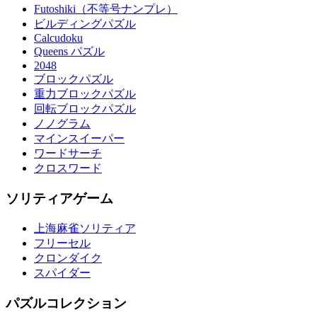
Futoshiki（不等号ナンプレ）
ビルディングパズル
Calcudoku
Queens パズル
2048
ブロックパズル
重力ブロックパズル
回転ブロックパズル
ノノグラム
マインスイーパー
ワードサーチ
クロスワード
ソリティアゲーム
上海麻雀ソリティア
フリーセル
クロンダイク
スパイダー
パズルコレクション