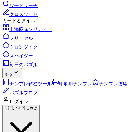
ワードサーチ
クロスワード
カードとタイル
上海麻雀ソリティア
フリーセル
クロンダイク
スパイダー
毎日のパズル
学ぶ
ナンプレ解答ツール
印刷用ナンプレ
ナンプレ攻略
パズルブログ
ログイン
🇯🇵
JP
🇯🇵 日本語