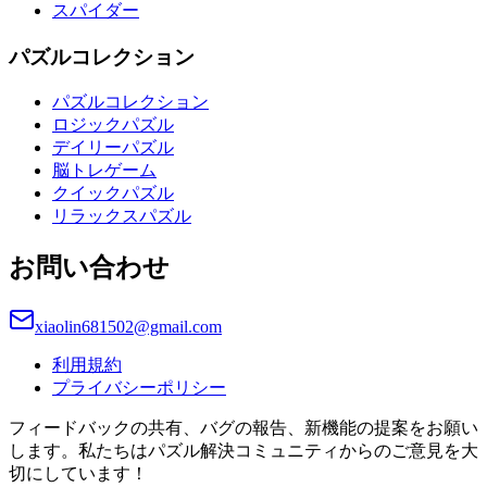
スパイダー
パズルコレクション
パズルコレクション
ロジックパズル
デイリーパズル
脳トレゲーム
クイックパズル
リラックスパズル
お問い合わせ
xiaolin681502@gmail.com
利用規約
プライバシーポリシー
フィードバックの共有、バグの報告、新機能の提案をお願い
します。私たちはパズル解決コミュニティからのご意見を大
切にしています！