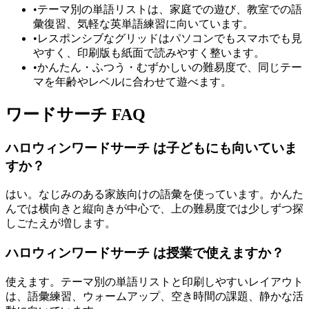
•
テーマ別の単語リストは、家庭での遊び、教室での語
彙復習、気軽な英単語練習に向いています。
•
レスポンシブなグリッドはパソコンでもスマホでも見
やすく、印刷版も紙面で読みやすく整います。
•
かんたん・ふつう・むずかしいの難易度で、同じテー
マを年齢やレベルに合わせて遊べます。
ワードサーチ FAQ
ハロウィンワードサーチ は子どもにも向いていま
すか？
はい。なじみのある家族向けの語彙を使っています。かんた
んでは横向きと縦向きが中心で、上の難易度では少しずつ探
しごたえが増します。
ハロウィンワードサーチ は授業で使えますか？
使えます。テーマ別の単語リストと印刷しやすいレイアウト
は、語彙練習、ウォームアップ、空き時間の課題、静かな活