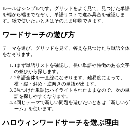
ルールはシンプルです。グリッドをよく見て、見つけた単語
を端から端までなぞり、単語リストで進み具合を確認しま
す。紙で使いたいときはそのまま印刷できます。
ワードサーチの遊び方
テーマを選び、グリッドを見て、答えを見つけたら単語全体
をなぞります。
1
まず単語リストを確認し、長い単語や特徴のある文字
の並びから探します。
2
単語全体を一直線になぞります。難易度によって、
横・縦・斜め・逆向きの単語が出ます。
3
見つけた単語はハイライトされたままなので、次の単
語を探しやすくなります。
4
同じテーマで新しい問題を遊びたいときは「新しいゲ
ーム」を使います。
ハロウィンワードサーチを遊ぶ理由